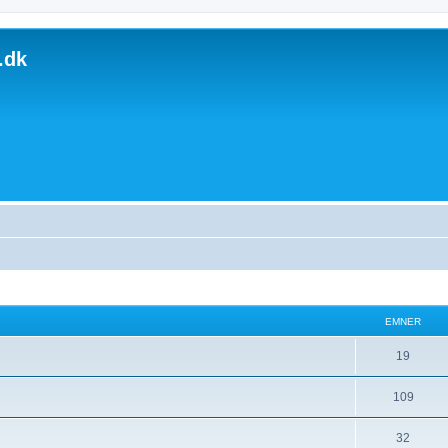
.dk
EMNER
19
109
32