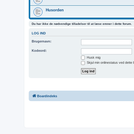
Husorden
Du har ikke de nødvendige tilladelser til at læse emner i dette forum.
LOG IND
Brugernavn:
Kodeord:
Husk mig
Skjul min onlinestatus ved dette
Boardindeks